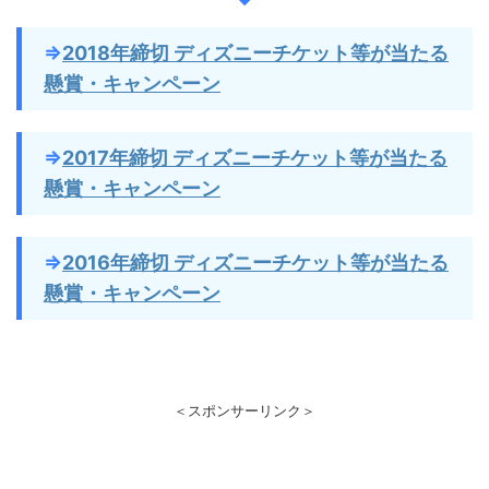
⇒
2018年締切 ディズニーチケット等が当たる
懸賞・キャンペーン
⇒
2017年締切 ディズニーチケット等が当たる
懸賞・キャンペーン
⇒
2016年締切 ディズニーチケット等が当たる
懸賞・キャンペーン
＜スポンサーリンク＞