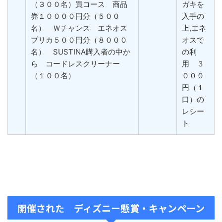
（３００名）買コース 商品
ガキを
券１００００円分（５００
入手の
名） Ｗチャンス エネオス
上,エネ
プリカ５００円分（８０００
オスで
名） SUSTINA購入者の中か
の利
ら コードレスクリーナー
用 ３
（１００名）
０００
円（１
口）の
レシー
ト
開催された ディズニー懸賞・キャンペーン